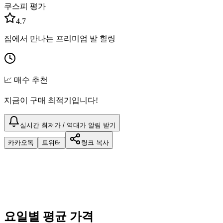
쿠스피 평가
4.7
집에서 만나는 프리미엄 발 힐링
📈 매수 추천
지금이 구매 최적기입니다!
실시간 최저가 / 역대가 알림 받기
카카오톡
트위터
링크 복사
요일별 평균 가격