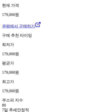
현재 가격
179,000원
쿠팡에서 구매하기
구매 추천 타이밍
최저가
179,000
원
평균가
179,000
원
최고가
179,000
원
쿠스피 지수
80
7일 추세
안정적