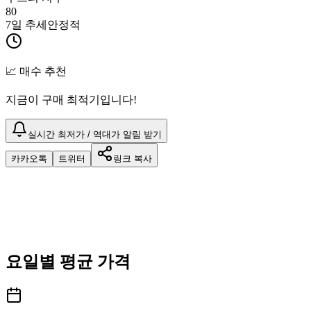
80
7일 추세
안정적
📈 매수 추천
지금이 구매 최적기입니다!
실시간 최저가 / 역대가 알림 받기
카카오톡
트위터
링크 복사
요일별 평균 가격