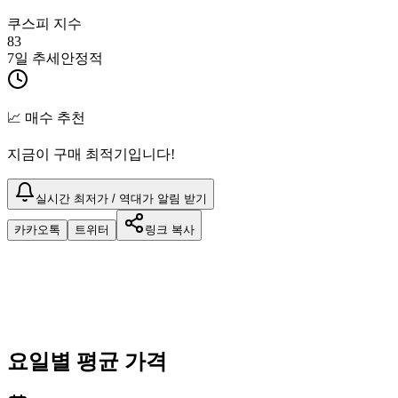
쿠스피 지수
83
7일 추세
안정적
📈 매수 추천
지금이 구매 최적기입니다!
실시간 최저가 / 역대가 알림 받기
카카오톡
트위터
링크 복사
요일별 평균 가격