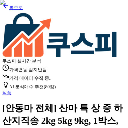
홈으로
쿠스피 실시간 분석
가격변동 감지안됨
가격 데이터 수집 중...
AI 분석
매수 추천
(
80
점)
식품
[안동마 전체] 산마 특 상 중 하
산지직송 2kg 5kg 9kg, 1박스,