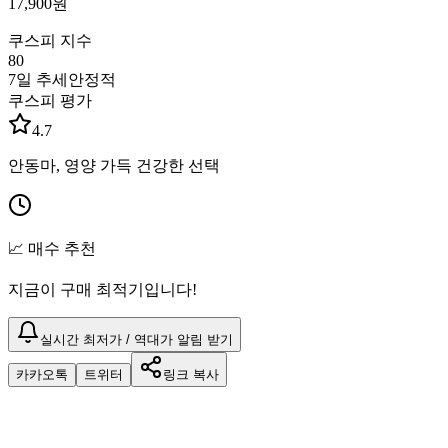
17,900
원
쿠스피 지수
80
7일 추세
안정적
쿠스피 평가
4.7
안동마, 영양 가득 건강한 선택
📈 매수 추천
지금이 구매 최적기입니다!
실시간 최저가 / 역대가 알림 받기
카카오톡
트위터
링크 복사