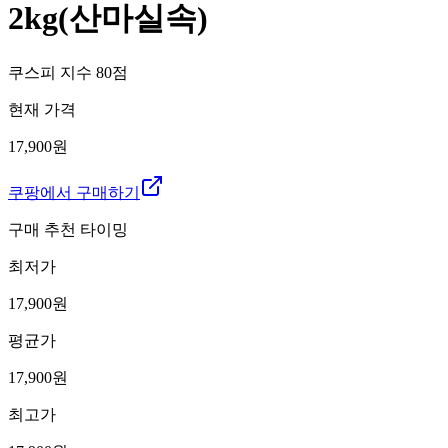
2kg(산마실속)
쿠스피 지수
80
점
현재 가격
17,900원
쿠팡에서 구매하기
구매 추천 타이밍
최저가
17,900
원
평균가
17,900
원
최고가