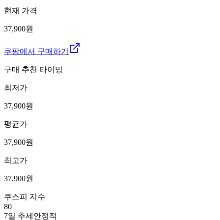
현재 가격
37,900원
쿠팡에서 구매하기
구매 추천 타이밍
최저가
37,900
원
평균가
37,900
원
최고가
37,900
원
쿠스피 지수
80
7일 추세
안정적