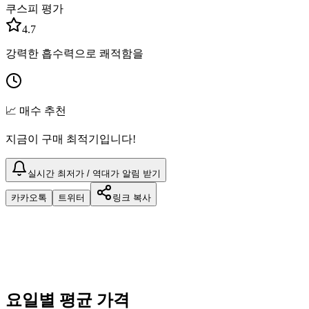
쿠스피 평가
4.7
강력한 흡수력으로 쾌적함을
📈 매수 추천
지금이 구매 최적기입니다!
실시간 최저가 / 역대가 알림 받기
카카오톡
트위터
링크 복사
요일별 평균 가격