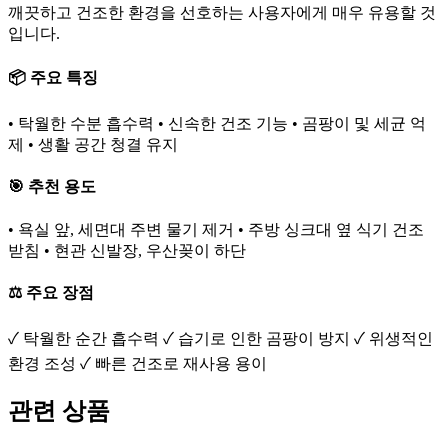
깨끗하고 건조한 환경을 선호하는 사용자에게 매우 유용할 것
입니다.
📦 주요 특징
• 탁월한 수분 흡수력 • 신속한 건조 기능 • 곰팡이 및 세균 억
제 • 생활 공간 청결 유지
🎯 추천 용도
• 욕실 앞, 세면대 주변 물기 제거 • 주방 싱크대 옆 식기 건조
받침 • 현관 신발장, 우산꽂이 하단
⚖️ 주요 장점
✓ 탁월한 순간 흡수력 ✓ 습기로 인한 곰팡이 방지 ✓ 위생적인
환경 조성 ✓ 빠른 건조로 재사용 용이
관련 상품