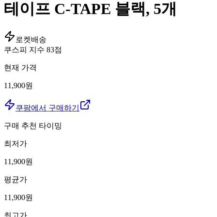
테이프 C-TAPE 블랙, 5개
로켓배송
쿠스피 지수
83
점
현재 가격
11,900원
쿠팡에서 구매하기
구매 추천 타이밍
최저가
11,900
원
평균가
11,900
원
최고가