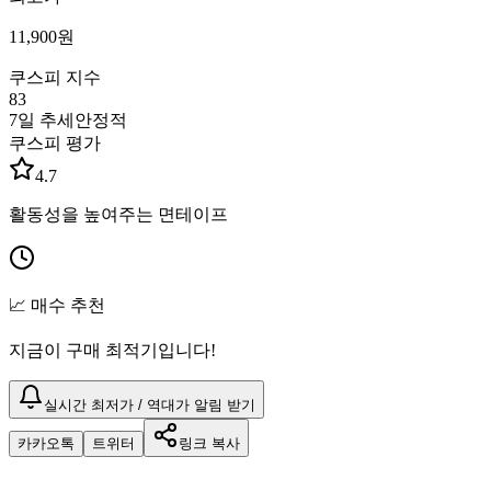
11,900
원
쿠스피 지수
83
7일 추세
안정적
쿠스피 평가
4.7
활동성을 높여주는 면테이프
📈 매수 추천
지금이 구매 최적기입니다!
실시간 최저가 / 역대가 알림 받기
카카오톡
트위터
링크 복사