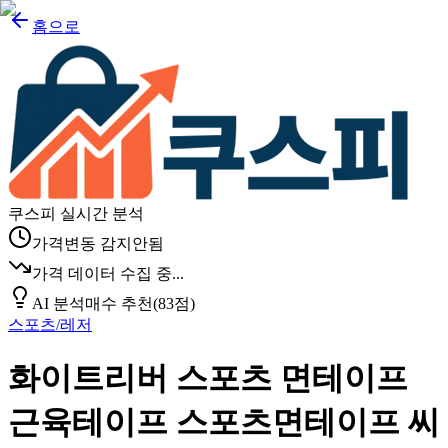
홈으로
쿠스피 실시간 분석
가격변동 감지안됨
가격 데이터 수집 중...
AI 분석
매수 추천
(
83
점)
스포츠/레저
화이트리버 스포츠 면테이프
근육테이프 스포츠면테이프 씨