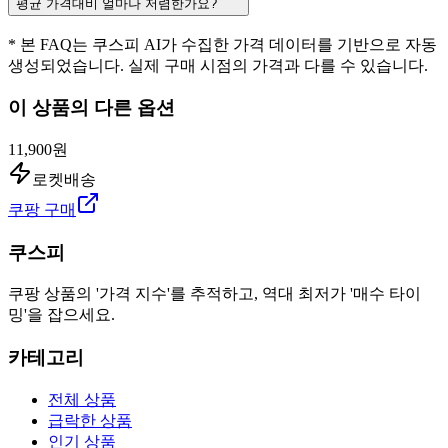
평균 가격대비 얼마나 저렴한가요?
* 본 FAQ는 쿠스피 AI가 수집한 가격 데이터를 기반으로 자동
생성되었습니다. 실제 구매 시점의 가격과 다를 수 있습니다.
이 상품의 다른 옵션
11,900원
로켓배송
쿠팡 구매
쿠스피
쿠팡 상품의 '가격 지수'를 추적하고, 역대 최저가 '매수 타이
밍'을 잡으세요.
카테고리
전체 상품
급락한 상품
인기 상품