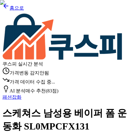
홈으로
쿠스피 실시간 분석
가격변동 감지안됨
가격 데이터 수집 중...
AI 분석
매수 추천
(
83
점)
패션잡화
스케쳐스 남성용 베이퍼 폼 운
동화 SL0MPCFX131