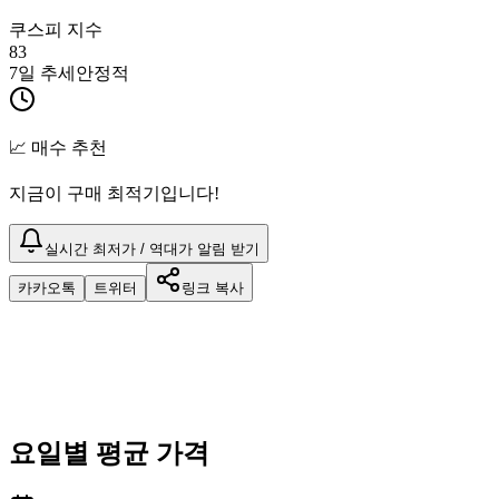
쿠스피 지수
83
7일 추세
안정적
📈 매수 추천
지금이 구매 최적기입니다!
실시간 최저가 / 역대가 알림 받기
카카오톡
트위터
링크 복사
요일별 평균 가격