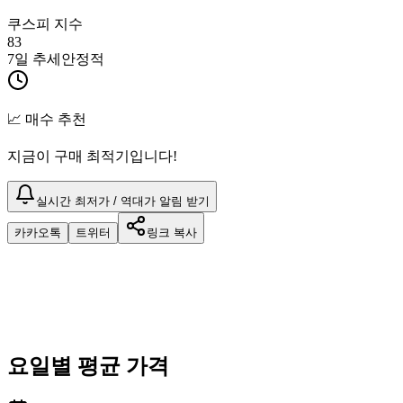
쿠스피 지수
83
7일 추세
안정적
📈 매수 추천
지금이 구매 최적기입니다!
실시간 최저가 / 역대가 알림 받기
카카오톡
트위터
링크 복사
요일별 평균 가격