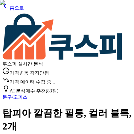
홈으로
쿠스피 실시간 분석
가격변동 감지안됨
가격 데이터 수집 중...
AI 분석
매수 추천
(
83
점)
문구/오피스
탑피아 깔끔한 필통, 컬러 블록,
2개