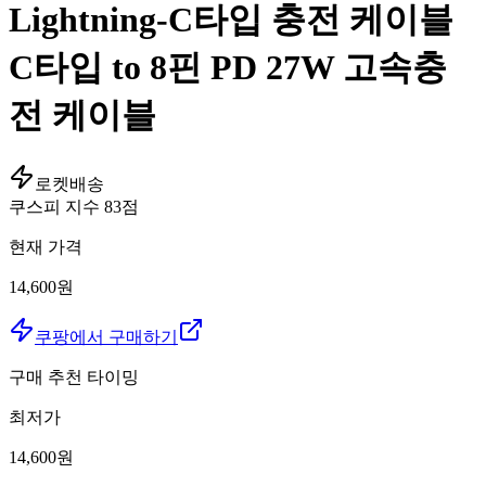
Lightning-C타입 충전 케이블
C타입 to 8핀 PD 27W 고속충
전 케이블
로켓배송
쿠스피 지수
83
점
현재 가격
14,600원
쿠팡에서 구매하기
구매 추천 타이밍
최저가
14,600
원