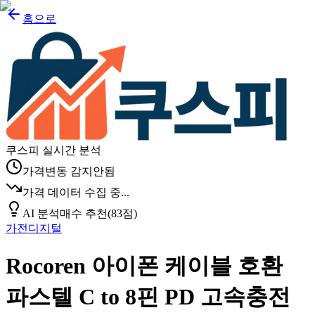
홈으로
쿠스피 실시간 분석
가격변동 감지안됨
가격 데이터 수집 중...
AI 분석
매수 추천
(
83
점)
가전디지털
Rocoren 아이폰 케이블 호환
파스텔 C to 8핀 PD 고속충전