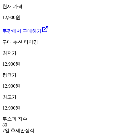
현재 가격
12,900원
쿠팡에서 구매하기
구매 추천 타이밍
최저가
12,900
원
평균가
12,900
원
최고가
12,900
원
쿠스피 지수
80
7일 추세
안정적