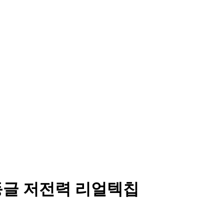
 동글 저전력 리얼텍칩