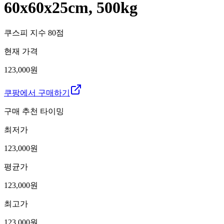
60x60x25cm, 500kg
쿠스피 지수
80
점
현재 가격
123,000원
쿠팡에서 구매하기
구매 추천 타이밍
최저가
123,000
원
평균가
123,000
원
최고가
123,000
원