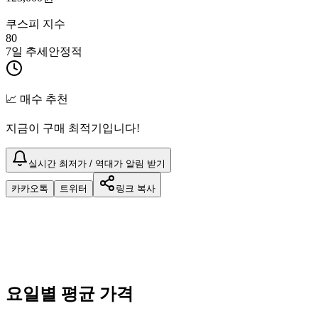
쿠스피 지수
80
7일 추세
안정적
📈 매수 추천
지금이 구매 최적기입니다!
실시간 최저가 / 역대가 알림 받기
카카오톡
트위터
링크 복사
요일별 평균 가격