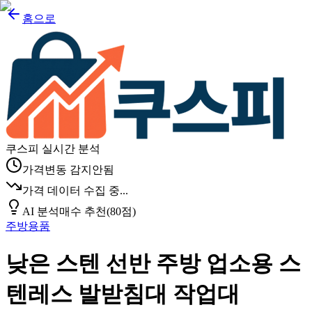
홈으로
쿠스피 실시간 분석
가격변동 감지안됨
가격 데이터 수집 중...
AI 분석
매수 추천
(
80
점)
주방용품
낮은 스텐 선반 주방 업소용 스
텐레스 발받침대 작업대