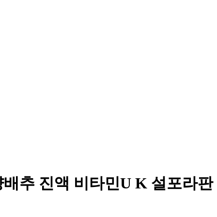
양배추 진액 비타민U K 설포라판