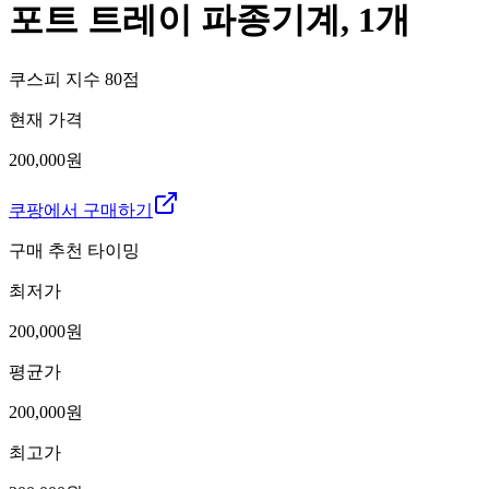
포트 트레이 파종기계, 1개
쿠스피 지수
80
점
현재 가격
200,000원
쿠팡에서 구매하기
구매 추천 타이밍
최저가
200,000
원
평균가
200,000
원
최고가