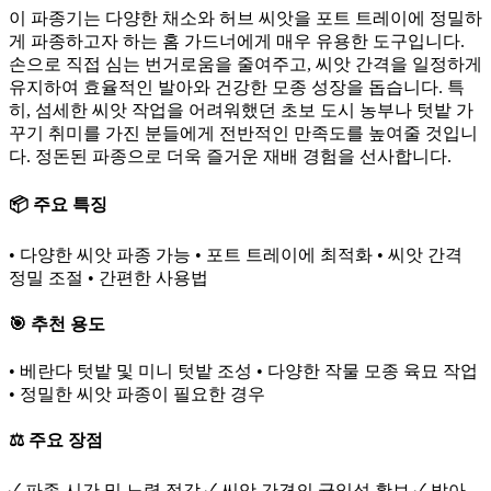
이 파종기는 다양한 채소와 허브 씨앗을 포트 트레이에 정밀하
게 파종하고자 하는 홈 가드너에게 매우 유용한 도구입니다.
손으로 직접 심는 번거로움을 줄여주고, 씨앗 간격을 일정하게
유지하여 효율적인 발아와 건강한 모종 성장을 돕습니다. 특
히, 섬세한 씨앗 작업을 어려워했던 초보 도시 농부나 텃밭 가
꾸기 취미를 가진 분들에게 전반적인 만족도를 높여줄 것입니
다. 정돈된 파종으로 더욱 즐거운 재배 경험을 선사합니다.
📦 주요 특징
• 다양한 씨앗 파종 가능 • 포트 트레이에 최적화 • 씨앗 간격
정밀 조절 • 간편한 사용법
🎯 추천 용도
• 베란다 텃밭 및 미니 텃밭 조성 • 다양한 작물 모종 육묘 작업
• 정밀한 씨앗 파종이 필요한 경우
⚖️ 주요 장점
✓ 파종 시간 및 노력 절감 ✓ 씨앗 간격의 균일성 확보 ✓ 발아