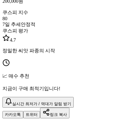
200,000
원
쿠스피 지수
80
7일 추세
안정적
쿠스피 평가
4.7
정밀한 씨앗 파종의 시작
📈 매수 추천
지금이 구매 최적기입니다!
실시간 최저가 / 역대가 알림 받기
카카오톡
트위터
링크 복사