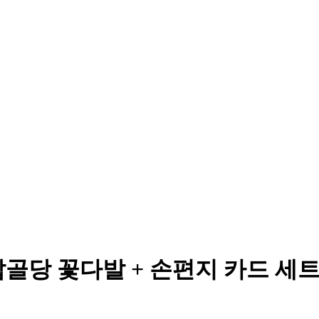
골당 꽃다발 + 손편지 카드 세트