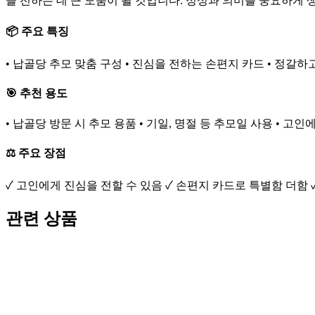
을 전하는 데 큰 도움이 될 것입니다. 정성과 의미를 중요하게
📦 주요 특징
• 납골당 추모 맞춤 구성 • 진심을 전하는 손편지 카드 • 정갈하
🎯 추천 용도
• 납골당 방문 시 추모 용품 • 기일, 명절 등 추모일 사용 • 고
⚖️ 주요 장점
✓ 고인에게 진심을 전할 수 있음 ✓ 손편지 카드로 특별함 더함 
관련 상품