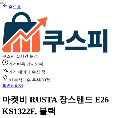
홈으로
쿠스피 실시간 분석
가격변동 감지안됨
가격 데이터 수집 중...
AI 분석
매수 추천
(
80
점)
홈인테리어
마켓비 RUSTA 장스탠드 E26
KS1322F, 블랙