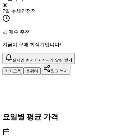
80
7일 추세
안정적
📈 매수 추천
지금이 구매 최적기입니다!
실시간 최저가 / 역대가 알림 받기
카카오톡
트위터
링크 복사
요일별 평균 가격