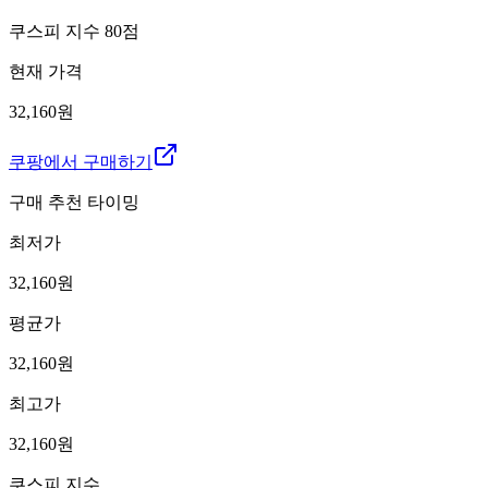
쿠스피 지수
80
점
현재 가격
32,160원
쿠팡에서 구매하기
구매 추천 타이밍
최저가
32,160
원
평균가
32,160
원
최고가
32,160
원
쿠스피 지수