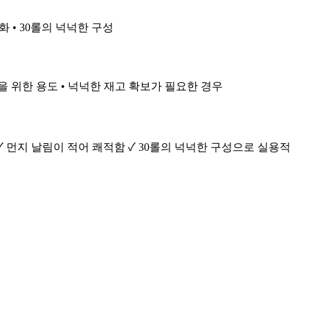
화 • 30롤의 넉넉한 구성
을 위한 용도 • 넉넉한 재고 확보가 필요한 경우
✓ 먼지 날림이 적어 쾌적함 ✓ 30롤의 넉넉한 구성으로 실용적