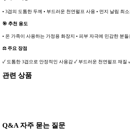
• 3겹의 도톰한 두께 • 부드러운 천연펄프 사용 • 먼지 날림 최소
🎯 추천 용도
• 온 가족이 사용하는 가정용 화장지 • 피부 자극에 민감한 분들
⚖️ 주요 장점
✓ 도톰한 3겹으로 안정적인 사용감 ✓ 부드러운 천연펄프 재질 
관련 상품
Q&A
자주 묻는 질문