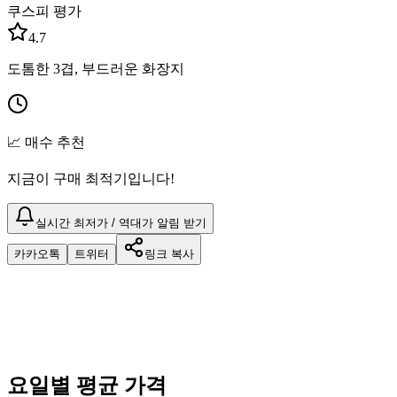
쿠스피 평가
4.7
도톰한 3겹, 부드러운 화장지
📈 매수 추천
지금이 구매 최적기입니다!
실시간 최저가 / 역대가 알림 받기
카카오톡
트위터
링크 복사
요일별 평균 가격