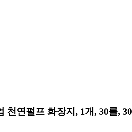
연펄프 화장지, 1개, 30롤, 3