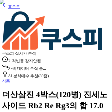
홈으로
쿠스피 실시간 분석
가격변동 감지안됨
가격 데이터 수집 중...
AI 분석
매수 추천
(
80
점)
식품
더산삼진 4박스(120병) 진세노
사이드 Rb2 Re Rg3의 합 17.0