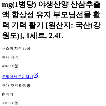
mg(1병당) 야생산양 산삼추출
액 항상성 유지 부모님선물 활
력 기력 활기 [원산지: 국산(강
원도)], 1세트, 2.4L
쿠스피 지수
80
점
현재 가격
484,000원
쿠팡에서 구매하기
구매 추천 타이밍
최저가
484,000
원