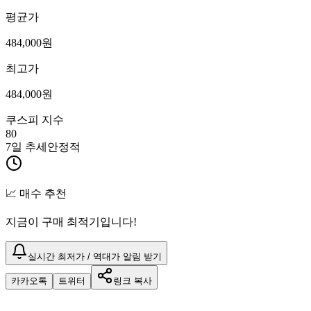
평균가
484,000
원
최고가
484,000
원
쿠스피 지수
80
7일 추세
안정적
📈 매수 추천
지금이 구매 최적기입니다!
실시간 최저가 / 역대가 알림 받기
카카오톡
트위터
링크 복사