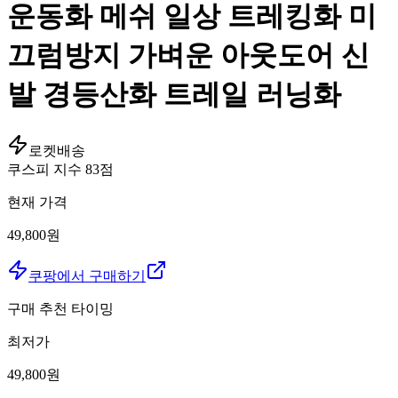
운동화 메쉬 일상 트레킹화 미
끄럼방지 가벼운 아웃도어 신
발 경등산화 트레일 러닝화
로켓배송
쿠스피 지수
83
점
현재 가격
49,800원
쿠팡에서 구매하기
구매 추천 타이밍
최저가
49,800
원