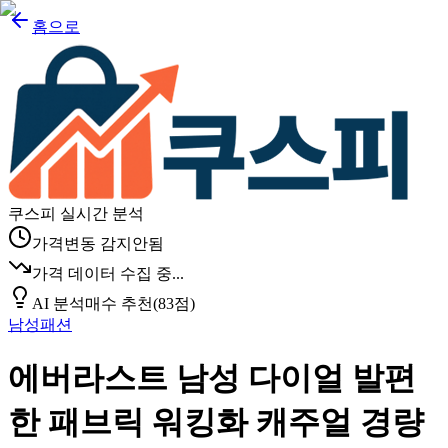
홈으로
쿠스피 실시간 분석
가격변동 감지안됨
가격 데이터 수집 중...
AI 분석
매수 추천
(
83
점)
남성패션
에버라스트 남성 다이얼 발편
한 패브릭 워킹화 캐주얼 경량