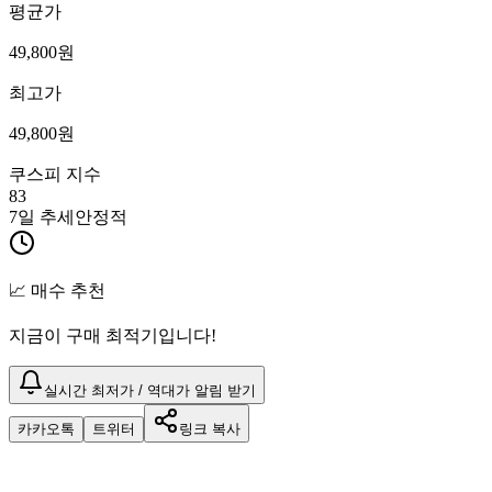
평균가
49,800
원
최고가
49,800
원
쿠스피 지수
83
7일 추세
안정적
📈 매수 추천
지금이 구매 최적기입니다!
실시간 최저가 / 역대가 알림 받기
카카오톡
트위터
링크 복사