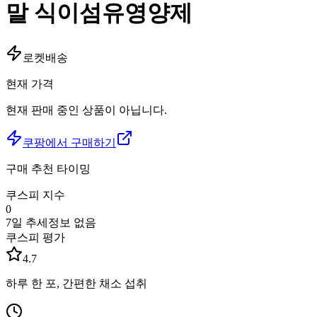
말 식이섬유영양제
로켓배송
현재 가격
현재 판매 중인 상품이 아닙니다.
쿠팡에서 구매하기
구매 추천 타이밍
쿠스피 지수
0
7일 추세
정보 없음
쿠스피 평가
4.7
하루 한 포, 간편한 채소 섭취