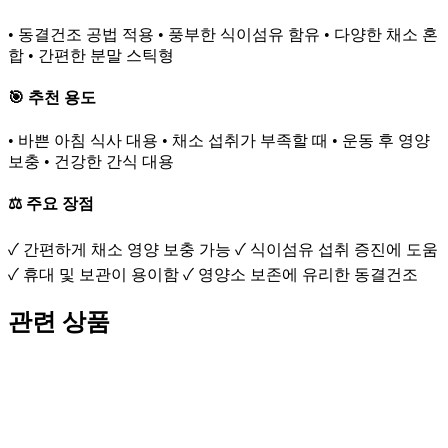
• 동결건조 공법 적용 • 풍부한 식이섬유 함유 • 다양한 채소 혼
합 • 간편한 분말 스틱형
🎯 추천 용도
• 바쁜 아침 식사 대용 • 채소 섭취가 부족할 때 • 운동 후 영양
보충 • 건강한 간식 대용
⚖️ 주요 장점
✓ 간편하게 채소 영양 보충 가능 ✓ 식이섬유 섭취 증진에 도움
✓ 휴대 및 보관이 용이함 ✓ 영양소 보존에 유리한 동결건조
관련 상품