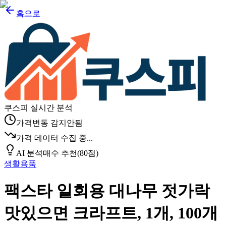
홈으로
쿠스피 실시간 분석
가격변동 감지안됨
가격 데이터 수집 중...
AI 분석
매수 추천
(
80
점)
생활용품
팩스타 일회용 대나무 젓가락
맛있으면 크라프트, 1개, 100개