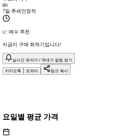
80
7일 추세
안정적
📈 매수 추천
지금이 구매 최적기입니다!
실시간 최저가 / 역대가 알림 받기
카카오톡
트위터
링크 복사
요일별 평균 가격