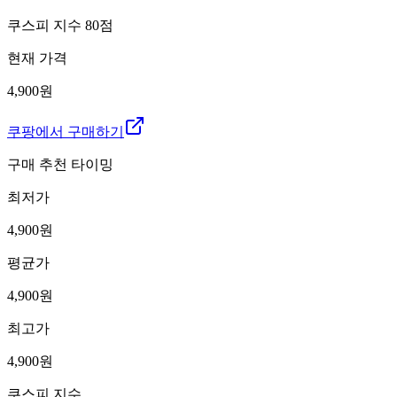
쿠스피 지수
80
점
현재 가격
4,900원
쿠팡에서 구매하기
구매 추천 타이밍
최저가
4,900
원
평균가
4,900
원
최고가
4,900
원
쿠스피 지수