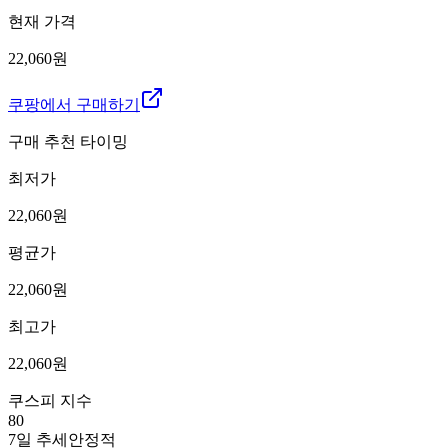
현재 가격
22,060원
쿠팡에서 구매하기
구매 추천 타이밍
최저가
22,060
원
평균가
22,060
원
최고가
22,060
원
쿠스피 지수
80
7일 추세
안정적