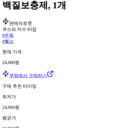
백질보충제, 1개
판매자로켓
쿠스피 지수
83
점
#
운동
#
헬스
현재 가격
24,060원
쿠팡에서 구매하기
구매 추천 타이밍
최저가
24,060
원
평균가