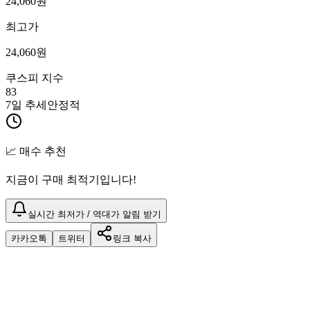
24,060
원
최고가
24,060
원
쿠스피 지수
83
7일 추세
안정적
📈 매수 추천
지금이 구매 최적기입니다!
실시간 최저가 / 역대가 알림 받기
카카오톡
트위터
링크 복사