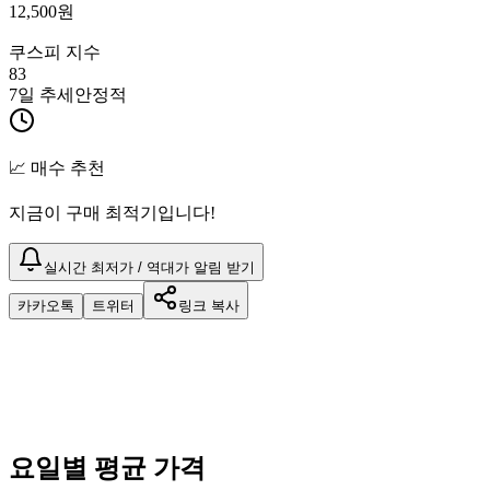
12,500
원
쿠스피 지수
83
7일 추세
안정적
📈 매수 추천
지금이 구매 최적기입니다!
실시간 최저가 / 역대가 알림 받기
카카오톡
트위터
링크 복사
요일별 평균 가격