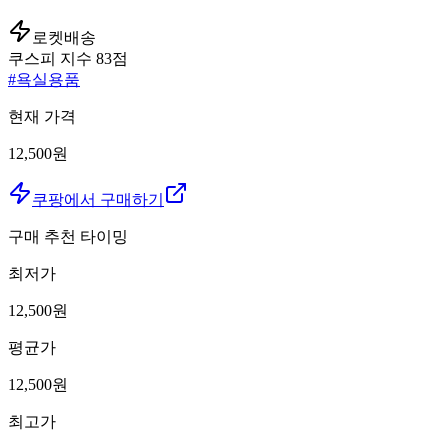
로켓배송
쿠스피 지수
83
점
#
욕실용품
현재 가격
12,500원
쿠팡에서 구매하기
구매 추천 타이밍
최저가
12,500
원
평균가
12,500
원
최고가