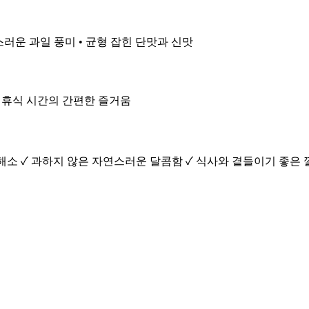
스러운 과일 풍미 • 균형 잡힌 단맛과 신맛
 • 휴식 시간의 간편한 즐거움
 해소 ✓ 과하지 않은 자연스러운 달콤함 ✓ 식사와 곁들이기 좋은