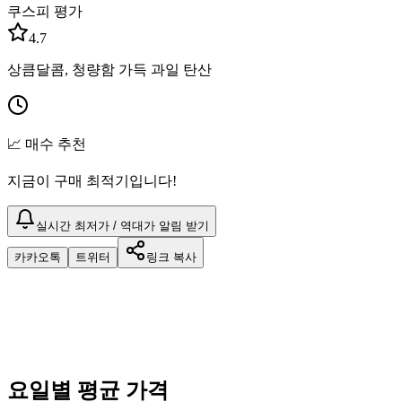
쿠스피 평가
4.7
상큼달콤, 청량함 가득 과일 탄산
📈 매수 추천
지금이 구매 최적기입니다!
실시간 최저가 / 역대가 알림 받기
카카오톡
트위터
링크 복사
요일별 평균 가격