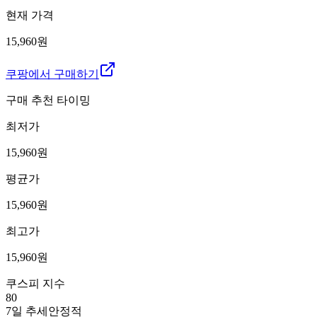
현재 가격
15,960원
쿠팡에서 구매하기
구매 추천 타이밍
최저가
15,960
원
평균가
15,960
원
최고가
15,960
원
쿠스피 지수
80
7일 추세
안정적