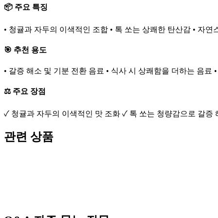
📦 주요 특징
• 청귤과 자두의 이색적인 조합 • 톡 쏘는 상쾌한 탄산감 • 자연
🎯 추천 용도
• 갈증 해소 및 기분 전환 음료 • 식사 시 상쾌함을 더하는 음료
⚖️ 주요 장점
✓ 청귤과 자두의 이색적인 맛 조화 ✓ 톡 쏘는 청량감으로 갈증
관련 상품