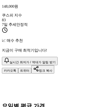
148,000
원
쿠스피 지수
83
7일 추세
안정적
📈 매수 추천
지금이 구매 최적기입니다!
실시간 최저가 / 역대가 알림 받기
카카오톡
트위터
링크 복사
요일별 평균 가격