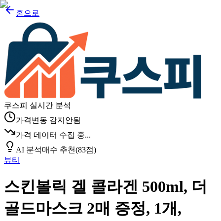
홈으로
쿠스피 실시간 분석
가격변동 감지안됨
가격 데이터 수집 중...
AI 분석
매수 추천
(
83
점)
뷰티
스킨볼릭 겔 콜라겐 500ml, 더
골드마스크 2매 증정, 1개,