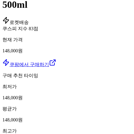
500ml
로켓배송
쿠스피 지수
83
점
현재 가격
148,000원
쿠팡에서 구매하기
구매 추천 타이밍
최저가
148,000
원
평균가
148,000
원
최고가