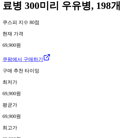
료병 300미리 우유병, 198개
쿠스피 지수
80
점
현재 가격
69,900원
쿠팡에서 구매하기
구매 추천 타이밍
최저가
69,900
원
평균가
69,900
원
최고가