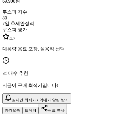
69,900
원
쿠스피 지수
80
7일 추세
안정적
쿠스피 평가
4.7
대용량 음료 포장, 실용적 선택
📈 매수 추천
지금이 구매 최적기입니다!
실시간 최저가 / 역대가 알림 받기
카카오톡
트위터
링크 복사