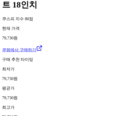
트 18인치
쿠스피 지수
80
점
현재 가격
79,730원
쿠팡에서 구매하기
구매 추천 타이밍
최저가
79,730
원
평균가
79,730
원
최고가