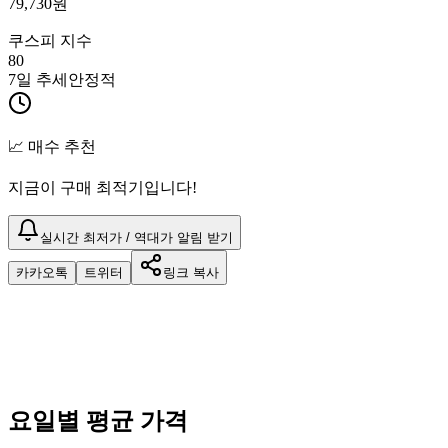
79,730
원
쿠스피 지수
80
7일 추세
안정적
📈 매수 추천
지금이 구매 최적기입니다!
실시간 최저가 / 역대가 알림 받기
카카오톡
트위터
링크 복사
요일별 평균 가격