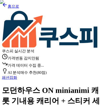
홈으로
쿠스피 실시간 분석
가격변동 감지안됨
가격 데이터 수집 중...
AI 분석
매수 추천
(
80
점)
패션잡화
모던하우스 ON minianimi 캐
롯 기내용 캐리어 + 스티커 세