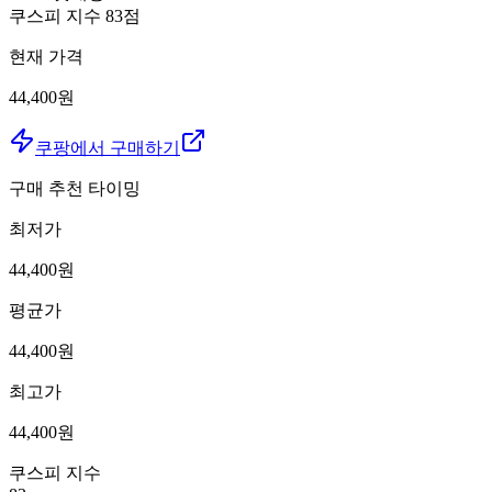
쿠스피 지수
83
점
현재 가격
44,400원
쿠팡에서 구매하기
구매 추천 타이밍
최저가
44,400
원
평균가
44,400
원
최고가
44,400
원
쿠스피 지수