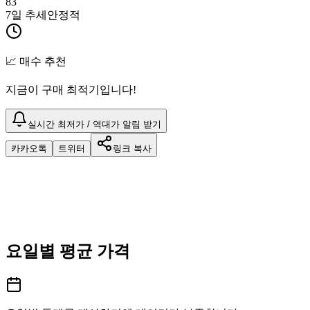
83
7일 추세
안정적
📈 매수 추천
지금이 구매 최적기입니다!
실시간 최저가 / 역대가 알림 받기
카카오톡
트위터
링크 복사
요일별 평균 가격