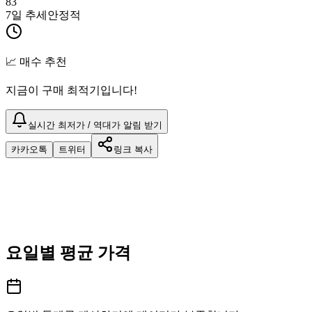
83
7일 추세
안정적
📈 매수 추천
지금이 구매 최적기입니다!
실시간 최저가 / 역대가 알림 받기
카카오톡
트위터
링크 복사
요일별 평균 가격