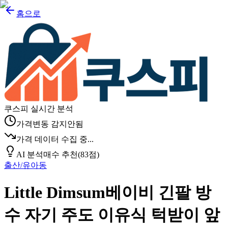
홈으로
쿠스피 실시간 분석
가격변동 감지안됨
가격 데이터 수집 중...
AI 분석
매수 추천
(
83
점)
출산/유아동
Little Dimsum베이비 긴팔 방
수 자기 주도 이유식 턱받이 앞