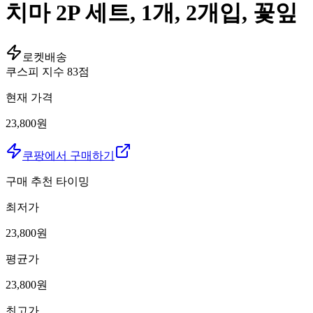
치마 2P 세트, 1개, 2개입, 꽃잎
로켓배송
쿠스피 지수
83
점
현재 가격
23,800원
쿠팡에서 구매하기
구매 추천 타이밍
최저가
23,800
원
평균가
23,800
원
최고가