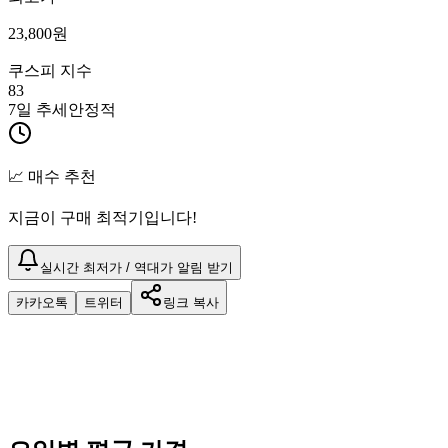
23,800
원
쿠스피 지수
83
7일 추세
안정적
📈 매수 추천
지금이 구매 최적기입니다!
실시간 최저가 / 역대가 알림 받기
카카오톡
트위터
링크 복사