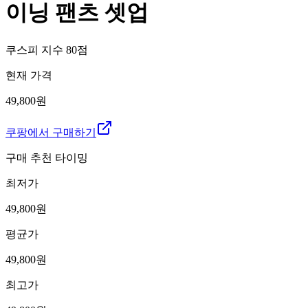
이닝 팬츠 셋업
쿠스피 지수
80
점
현재 가격
49,800원
쿠팡에서 구매하기
구매 추천 타이밍
최저가
49,800
원
평균가
49,800
원
최고가