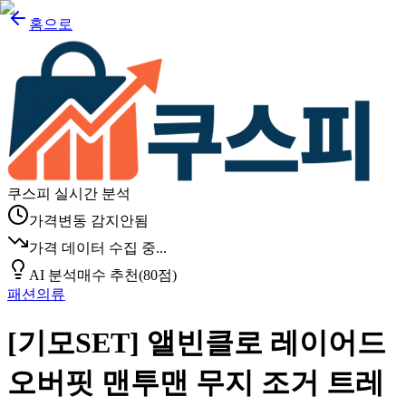
홈으로
쿠스피 실시간 분석
가격변동 감지안됨
가격 데이터 수집 중...
AI 분석
매수 추천
(
80
점)
패션의류
[기모SET] 앨빈클로 레이어드
오버핏 맨투맨 무지 조거 트레