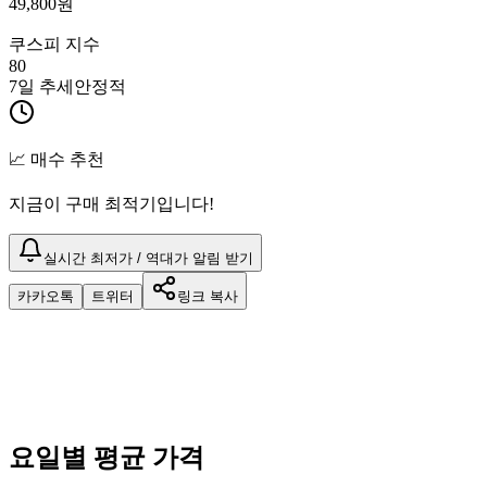
49,800
원
쿠스피 지수
80
7일 추세
안정적
📈 매수 추천
지금이 구매 최적기입니다!
실시간 최저가 / 역대가 알림 받기
카카오톡
트위터
링크 복사
요일별 평균 가격