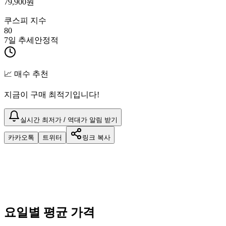
79,900
원
쿠스피 지수
80
7일 추세
안정적
📈 매수 추천
지금이 구매 최적기입니다!
실시간 최저가 / 역대가 알림 받기
카카오톡
트위터
링크 복사
요일별 평균 가격