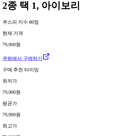
2종 택 1, 아이보리
쿠스피 지수
80
점
현재 가격
79,900원
쿠팡에서 구매하기
구매 추천 타이밍
최저가
79,900
원
평균가
79,900
원
최고가