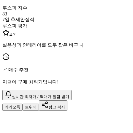
쿠스피 지수
83
7일 추세
안정적
쿠스피 평가
4.7
실용성과 인테리어를 모두 잡은 바구니
📈 매수 추천
지금이 구매 최적기입니다!
실시간 최저가 / 역대가 알림 받기
카카오톡
트위터
링크 복사