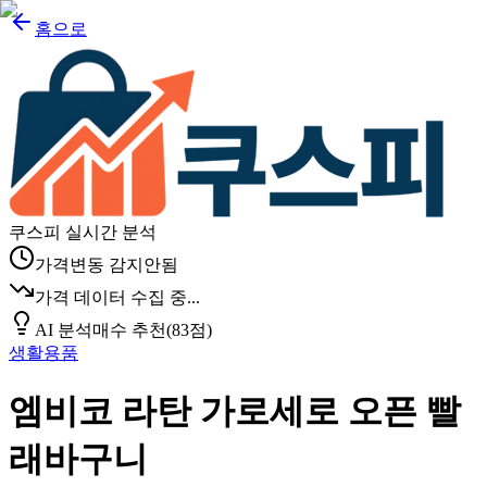
홈으로
쿠스피 실시간 분석
가격변동 감지안됨
가격 데이터 수집 중...
AI 분석
매수 추천
(
83
점)
생활용품
엠비코 라탄 가로세로 오픈 빨
래바구니