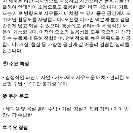
이 제품은 라탄 디자인으로 따뜻하고 자연스러운 분위기를 연
출하여 인테리어 소품으로도 훌륭한 빨래바구니입니다. 가로
또는 세로 방향으로 자유롭게 배치할 수 있어 좁은 공간에서도
뛰어난 활용도를 자랑합니다. 오픈형 디자인 덕분에 빨랫감을
손쉽게 넣고 꺼낼 수 있으며, 통풍에도 유리하여 위생적인 사
용이 가능합니다. 미적인 요소와 실용성을 모두 중요하게 생각
하는 분들에게 특히 적합하며, 전반적으로 높은 만족도를 제공
합니다. 거실, 침실 등 다양한 공간에 잘 어울려 깔끔한 정리를
돕습니다.
📦 주요 특징
• 감성적인 라탄 디자인 • 가로/세로 자유로운 배치 • 편리한 오
픈형 수납 • 우수한 통기성 유지
🎯 추천 용도
• 세탁실 및 욕실 빨래 수납 • 거실, 침실의 잡화 정리 • 아이 방
장난감 수납함
⚖️ 주요 장점