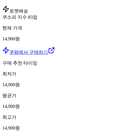
로켓배송
쿠스피 지수
83
점
현재 가격
14,900원
쿠팡에서 구매하기
구매 추천 타이밍
최저가
14,900
원
평균가
14,900
원
최고가
14,900
원