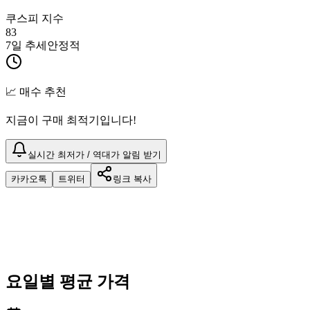
쿠스피 지수
83
7일 추세
안정적
📈 매수 추천
지금이 구매 최적기입니다!
실시간 최저가 / 역대가 알림 받기
카카오톡
트위터
링크 복사
요일별 평균 가격