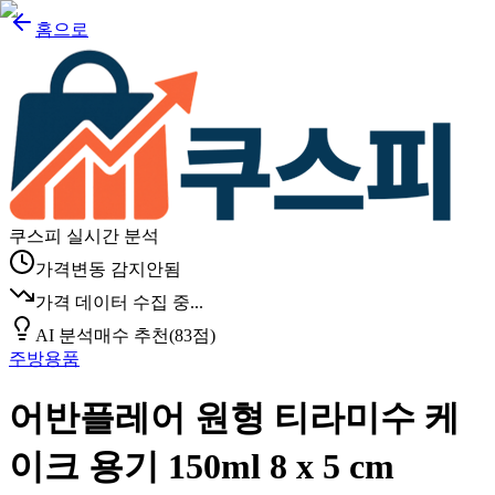
홈으로
쿠스피 실시간 분석
가격변동 감지안됨
가격 데이터 수집 중...
AI 분석
매수 추천
(
83
점)
주방용품
어반플레어 원형 티라미수 케
이크 용기 150ml 8 x 5 cm