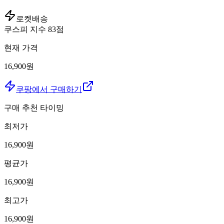
로켓배송
쿠스피 지수
83
점
현재 가격
16,900원
쿠팡에서 구매하기
구매 추천 타이밍
최저가
16,900
원
평균가
16,900
원
최고가
16,900
원