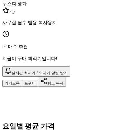
쿠스피 평가
4.7
사무실 필수 범용 복사용지
📈 매수 추천
지금이 구매 최적기입니다!
실시간 최저가 / 역대가 알림 받기
카카오톡
트위터
링크 복사
요일별 평균 가격