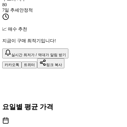
80
7일 추세
안정적
📈 매수 추천
지금이 구매 최적기입니다!
실시간 최저가 / 역대가 알림 받기
카카오톡
트위터
링크 복사
요일별 평균 가격