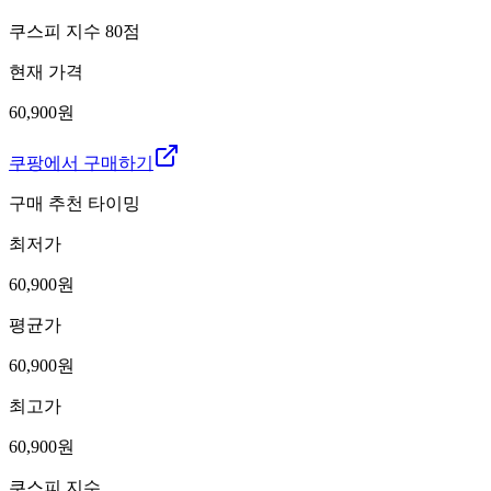
쿠스피 지수
80
점
현재 가격
60,900원
쿠팡에서 구매하기
구매 추천 타이밍
최저가
60,900
원
평균가
60,900
원
최고가
60,900
원
쿠스피 지수