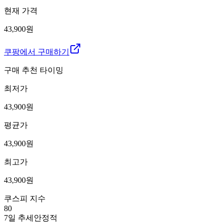
현재 가격
43,900원
쿠팡에서 구매하기
구매 추천 타이밍
최저가
43,900
원
평균가
43,900
원
최고가
43,900
원
쿠스피 지수
80
7일 추세
안정적