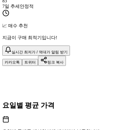
83
7일 추세
안정적
📈 매수 추천
지금이 구매 최적기입니다!
실시간 최저가 / 역대가 알림 받기
카카오톡
트위터
링크 복사
요일별 평균 가격