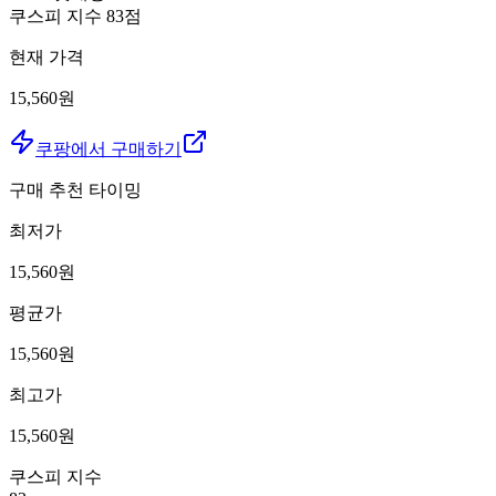
쿠스피 지수
83
점
현재 가격
15,560원
쿠팡에서 구매하기
구매 추천 타이밍
최저가
15,560
원
평균가
15,560
원
최고가
15,560
원
쿠스피 지수