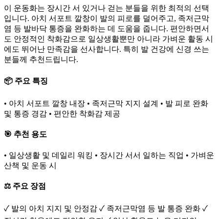
이 운동화는 장시간 서 있거나 걷는 분들을 위한 최적의 선택
입니다. 아치 서포트 깔창이 발의 피로를 덜어주고, 족저근막
염 등 발바닥 통증을 완화하는 데 도움을 줍니다. 편안하면서
도 안정적인 착화감으로 일상생활뿐만 아니라 가벼운 활동 시
에도 뛰어난 만족감을 선사합니다. 특히 발 건강에 신경 쓰는
분들께 추천드립니다.
📦 주요 특징
• 아치 서포트 깔창 내장 • 족저근막 지지 설계 • 발 피로 완화
및 통증 경감 • 편안한 착화감 제공
🎯 추천 용도
• 일상생활 및 데일리 워킹 • 장시간 서서 일하는 직업 • 가벼운
산책 및 운동 시
⚖️ 주요 장점
✓ 발의 아치 지지 및 안정감 ✓ 족저근막염 등 발 통증 완화 ✓