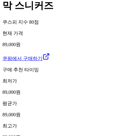
막 스니커즈
쿠스피 지수
80
점
현재 가격
89,000원
쿠팡에서 구매하기
구매 추천 타이밍
최저가
89,000
원
평균가
89,000
원
최고가