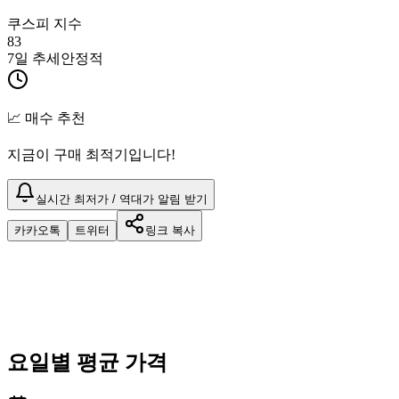
쿠스피 지수
83
7일 추세
안정적
📈 매수 추천
지금이 구매 최적기입니다!
실시간 최저가 / 역대가 알림 받기
카카오톡
트위터
링크 복사
요일별 평균 가격