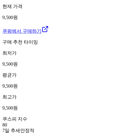
현재 가격
9,500원
쿠팡에서 구매하기
구매 추천 타이밍
최저가
9,500
원
평균가
9,500
원
최고가
9,500
원
쿠스피 지수
80
7일 추세
안정적