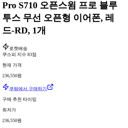
Pro S710 오픈스윔 프로 블루
투스 무선 오픈형 이어폰, 레
드-RD, 1개
로켓배송
쿠스피 지수
83
점
현재 가격
236,550원
쿠팡에서 구매하기
구매 추천 타이밍
최저가
236,550
원