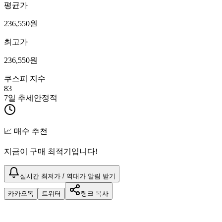
평균가
236,550
원
최고가
236,550
원
쿠스피 지수
83
7일 추세
안정적
📈 매수 추천
지금이 구매 최적기입니다!
실시간 최저가 / 역대가 알림 받기
카카오톡
트위터
링크 복사