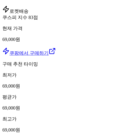
로켓배송
쿠스피 지수
83
점
현재 가격
69,000원
쿠팡에서 구매하기
구매 추천 타이밍
최저가
69,000
원
평균가
69,000
원
최고가
69,000
원