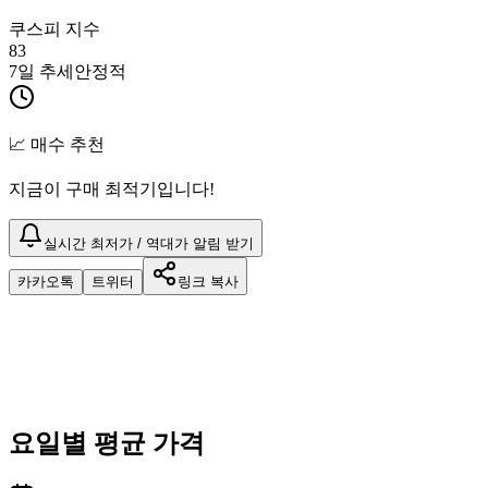
쿠스피 지수
83
7일 추세
안정적
📈 매수 추천
지금이 구매 최적기입니다!
실시간 최저가 / 역대가 알림 받기
카카오톡
트위터
링크 복사
요일별 평균 가격