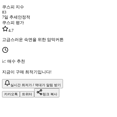
쿠스피 지수
83
7일 추세
안정적
쿠스피 평가
4.7
고급스러운 숙면을 위한 암막커튼
📈 매수 추천
지금이 구매 최적기입니다!
실시간 최저가 / 역대가 알림 받기
카카오톡
트위터
링크 복사