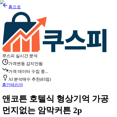
홈으로
쿠스피 실시간 분석
가격변동 감지안됨
가격 데이터 수집 중...
AI 분석
매수 추천
(
83
점)
홈인테리어
앤코튼 호텔식 형상기억 가공
먼지없는 암막커튼 2p