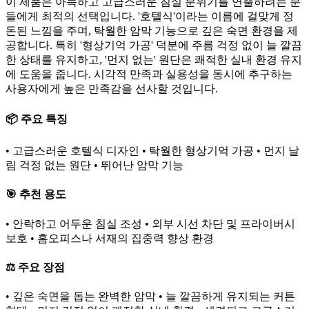
이 제품은 아늑하고 고급스러운 침실 분위기를 연출하려는 분
들에게 최적의 선택입니다. '호텔식'이라는 이름에 걸맞게 정
돈된 느낌을 주며, 탁월한 암막 기능으로 깊은 숙면 환경을 제
공합니다. 특히 '형상기억 가공' 덕분에 주름 걱정 없이 늘 깔끔
한 상태를 유지하고, '먼지 없는' 원단은 쾌적한 실내 환경 유지
에 도움을 줍니다. 시각적 만족과 실용성을 동시에 추구하는
사용자에게 높은 만족감을 선사할 것입니다.
📦 주요 특징
• 고급스러운 호텔식 디자인 • 탁월한 형상기억 가공 • 먼지 날
림 걱정 없는 원단 • 뛰어난 암막 기능
🎯 추천 용도
• 안락하고 어두운 침실 조성 • 외부 시선 차단 및 프라이버시
보호 • 홈오피스나 서재의 집중력 향상 환경
⚖️ 주요 장점
• 깊은 숙면을 돕는 완벽한 암막 • 늘 깔끔하게 유지되는 커튼