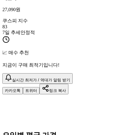
27,090
원
쿠스피 지수
83
7일 추세
안정적
📈 매수 추천
지금이 구매 최적기입니다!
실시간 최저가 / 역대가 알림 받기
카카오톡
트위터
링크 복사