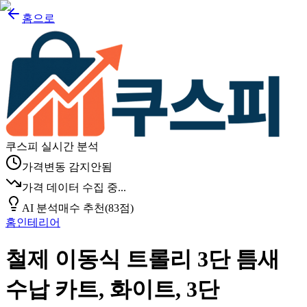
홈으로
쿠스피 실시간 분석
가격변동 감지안됨
가격 데이터 수집 중...
AI 분석
매수 추천
(
83
점)
홈인테리어
철제 이동식 트롤리 3단 틈새
수납 카트, 화이트, 3단