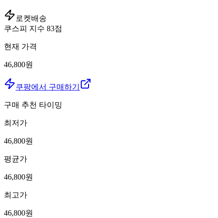
로켓배송
쿠스피 지수
83
점
현재 가격
46,800원
쿠팡에서 구매하기
구매 추천 타이밍
최저가
46,800
원
평균가
46,800
원
최고가
46,800
원