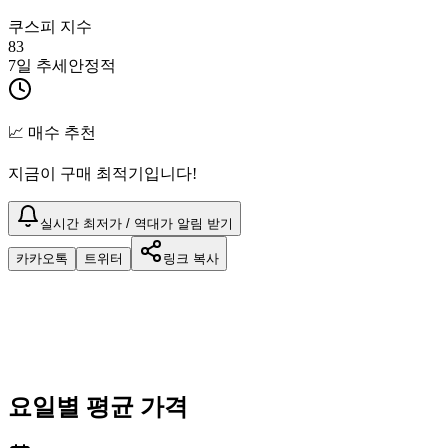
쿠스피 지수
83
7일 추세
안정적
📈 매수 추천
지금이 구매 최적기입니다!
실시간 최저가 / 역대가 알림 받기
카카오톡
트위터
링크 복사
요일별 평균 가격