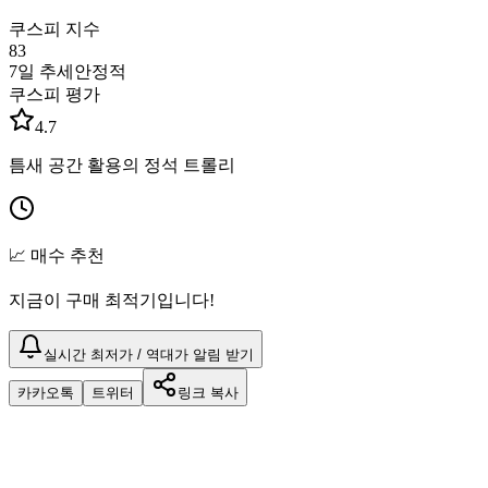
쿠스피 지수
83
7일 추세
안정적
쿠스피 평가
4.7
틈새 공간 활용의 정석 트롤리
📈 매수 추천
지금이 구매 최적기입니다!
실시간 최저가 / 역대가 알림 받기
카카오톡
트위터
링크 복사