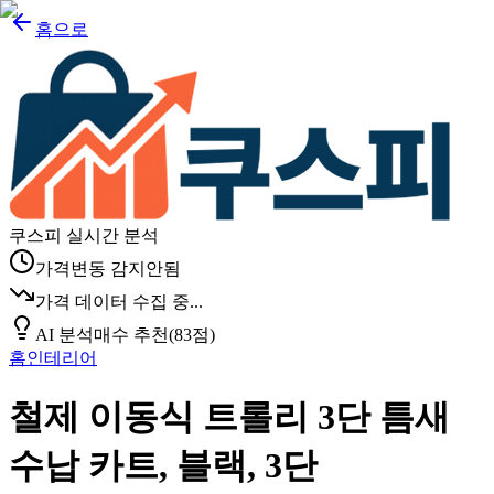
홈으로
쿠스피 실시간 분석
가격변동 감지안됨
가격 데이터 수집 중...
AI 분석
매수 추천
(
83
점)
홈인테리어
철제 이동식 트롤리 3단 틈새
수납 카트, 블랙, 3단