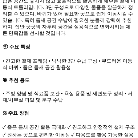
좁은 공간도 놓치지 않고 효율적으로 활용하게 해주는 철제 이
동식 트롤리입니다. 3단 구성으로 다양한 물품을 깔끔하게 정
리할 수 있으며, 바퀴가 있어 필요한 곳으로 쉽게 이동시킬 수
있습니다. 특히 틈새 공간 수납이 필요한 분들께 강력히 추천
하며, 집안 곳곳의 자투리 공간을 실용적으로 변화시키는 데
큰 만족감을 선사할 것입니다.
📦 주요 특징
• 견고한 철제 프레임 • 넉넉한 3단 수납 구성 • 부드러운 이동
식 바퀴 • 좁은 틈새 공간 활용성
🎯 추천 용도
• 주방 양념 및 식료품 보관 • 욕실 용품 및 세면도구 정리 • 서
재/사무실 파일 및 문구 수납
⚖️ 주요 장점
✓ 좁은 틈새 공간 활용 극대화 ✓ 견고하고 안정적인 철제 구조
✓ 원하는 곳으로 편리한 이동성 ✓ 다용도로 활용 가능한 실용