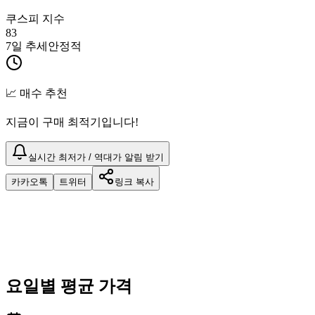
쿠스피 지수
83
7일 추세
안정적
📈 매수 추천
지금이 구매 최적기입니다!
실시간 최저가 / 역대가 알림 받기
카카오톡
트위터
링크 복사
요일별 평균 가격