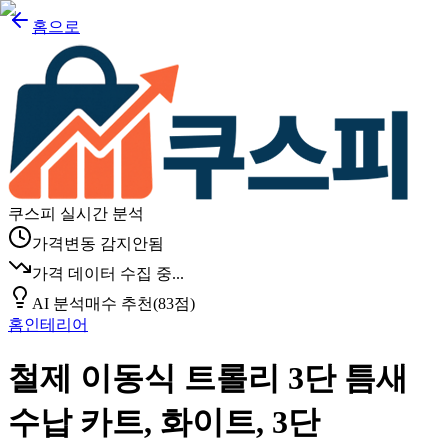
홈으로
쿠스피 실시간 분석
가격변동 감지안됨
가격 데이터 수집 중...
AI 분석
매수 추천
(
83
점)
홈인테리어
철제 이동식 트롤리 3단 틈새
수납 카트, 화이트, 3단