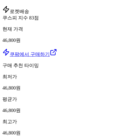
로켓배송
쿠스피 지수
83
점
현재 가격
46,800원
쿠팡에서 구매하기
구매 추천 타이밍
최저가
46,800
원
평균가
46,800
원
최고가
46,800
원