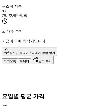
쿠스피 지수
83
7일 추세
안정적
📈 매수 추천
지금이 구매 최적기입니다!
실시간 최저가 / 역대가 알림 받기
카카오톡
트위터
링크 복사
요일별 평균 가격