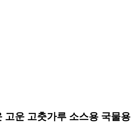
운 고운 고춧가루 소스용 국물용